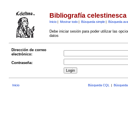
Bibliografía celestinesca
Inicio
|
Mostrar todo
|
Búsqueda simple
|
Búsqueda av
Debe iniciar sesión para poder utilizar las opci
datos
Dirección de correo
electrónico:
Contraseña:
Inicio
Búsqueda CQL
|
Búsqueda