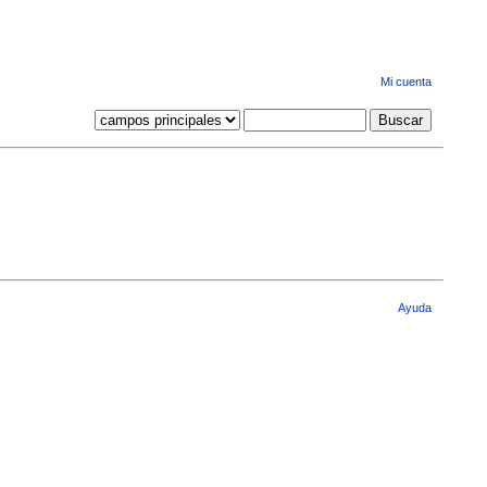
Mi cuenta
Ayuda