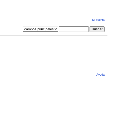
Mi cuenta
Ayuda