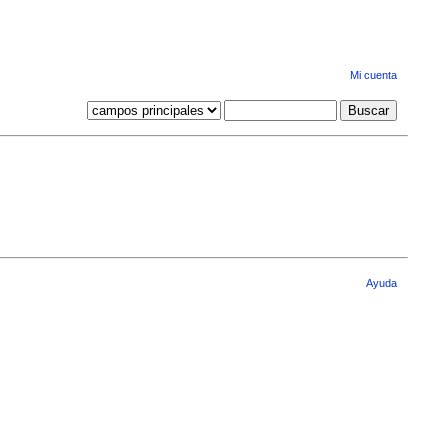
Mi cuenta
Ayuda