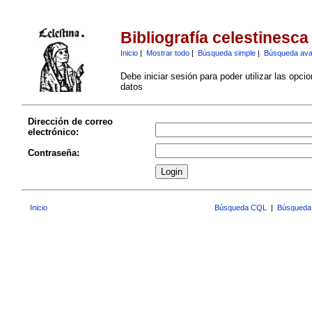
Bibliografía celestinesca
Inicio
|
Mostrar todo
|
Búsqueda simple
|
Búsqueda av
Debe iniciar sesión para poder utilizar las opci
datos
Dirección de correo
electrónico:
Contraseña:
Inicio
Búsqueda CQL
|
Búsqueda