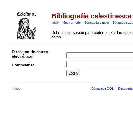
Bibliografía celestinesca
Inicio
|
Mostrar todo
|
Búsqueda simple
|
Búsqueda av
Debe iniciar sesión para poder utilizar las opci
datos
Dirección de correo
electrónico:
Contraseña:
Inicio
Búsqueda CQL
|
Búsqueda