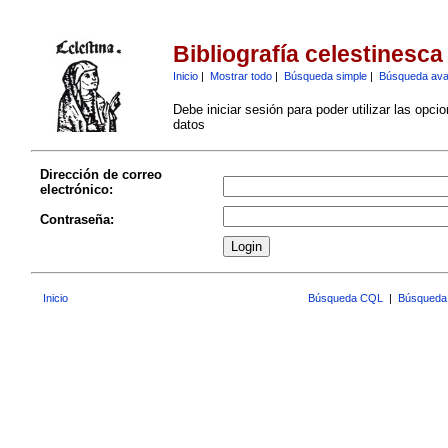
Bibliografía celestinesca
Inicio
|
Mostrar todo
|
Búsqueda simple
|
Búsqueda av
Debe iniciar sesión para poder utilizar las opci
datos
Dirección de correo
electrónico:
Contraseña:
Inicio
Búsqueda CQL
|
Búsqueda