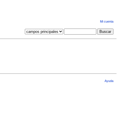
Mi cuenta
Ayuda