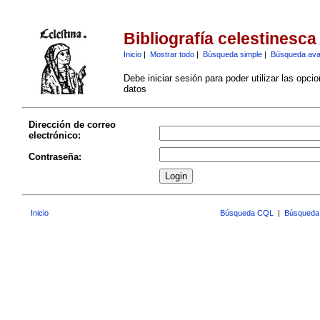
Bibliografía celestinesca
Inicio
|
Mostrar todo
|
Búsqueda simple
|
Búsqueda av
Debe iniciar sesión para poder utilizar las opci
datos
Dirección de correo
electrónico:
Contraseña:
Inicio
Búsqueda CQL
|
Búsqueda