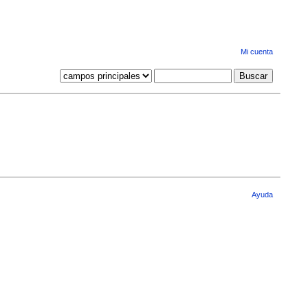
Mi cuenta
Ayuda