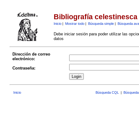
Bibliografía celestinesca
Inicio
|
Mostrar todo
|
Búsqueda simple
|
Búsqueda av
Debe iniciar sesión para poder utilizar las opci
datos
Dirección de correo
electrónico:
Contraseña:
Inicio
Búsqueda CQL
|
Búsqueda