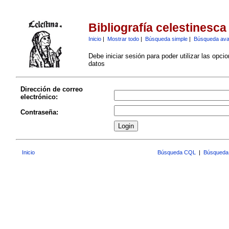
Bibliografía celestinesca
Inicio
|
Mostrar todo
|
Búsqueda simple
|
Búsqueda av
Debe iniciar sesión para poder utilizar las opci
datos
Dirección de correo
electrónico:
Contraseña:
Inicio
Búsqueda CQL
|
Búsqueda