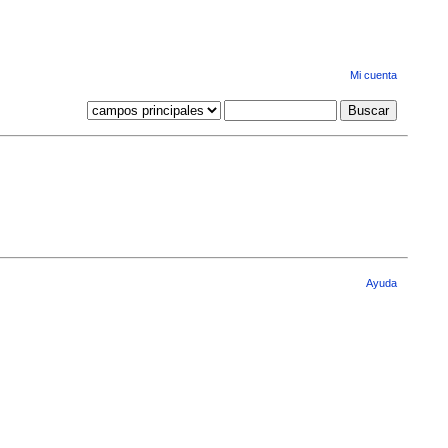
Mi cuenta
Ayuda