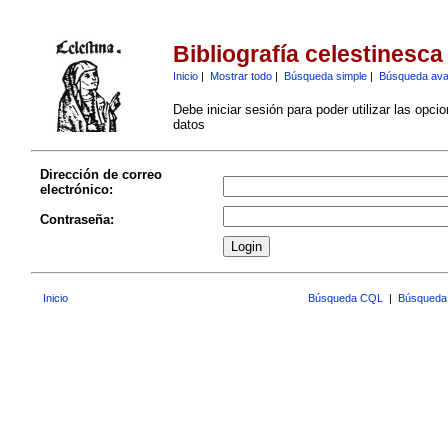
Bibliografía celestinesca
Inicio
|
Mostrar todo
|
Búsqueda simple
|
Búsqueda av
Debe iniciar sesión para poder utilizar las opci
datos
Dirección de correo
electrónico:
Contraseña:
Inicio
Búsqueda CQL
|
Búsqueda