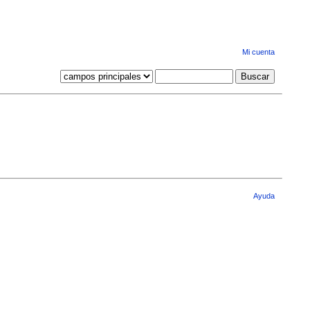
Mi cuenta
Ayuda