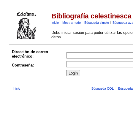
Bibliografía celestinesca
Inicio
|
Mostrar todo
|
Búsqueda simple
|
Búsqueda av
Debe iniciar sesión para poder utilizar las opci
datos
Dirección de correo
electrónico:
Contraseña:
Inicio
Búsqueda CQL
|
Búsqueda