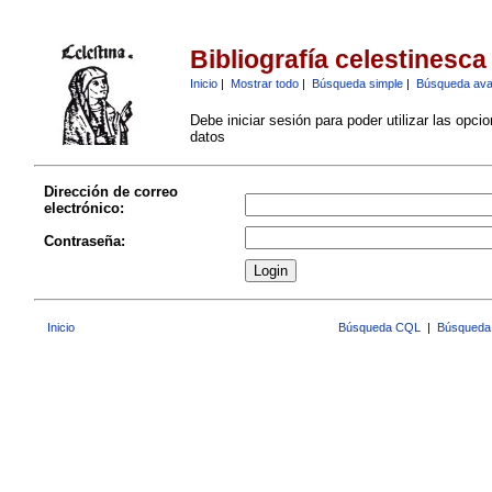
Bibliografía celestinesca
Inicio
|
Mostrar todo
|
Búsqueda simple
|
Búsqueda av
Debe iniciar sesión para poder utilizar las opci
datos
Dirección de correo
electrónico:
Contraseña:
Inicio
Búsqueda CQL
|
Búsqueda