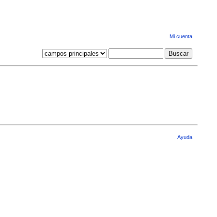
Mi cuenta
Ayuda