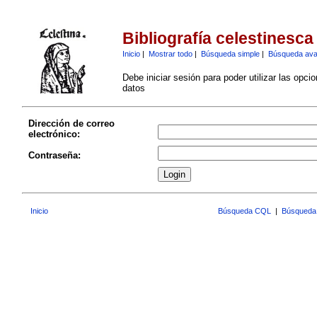
Bibliografía celestinesca
Inicio
|
Mostrar todo
|
Búsqueda simple
|
Búsqueda av
Debe iniciar sesión para poder utilizar las opci
datos
Dirección de correo
electrónico:
Contraseña:
Inicio
Búsqueda CQL
|
Búsqueda