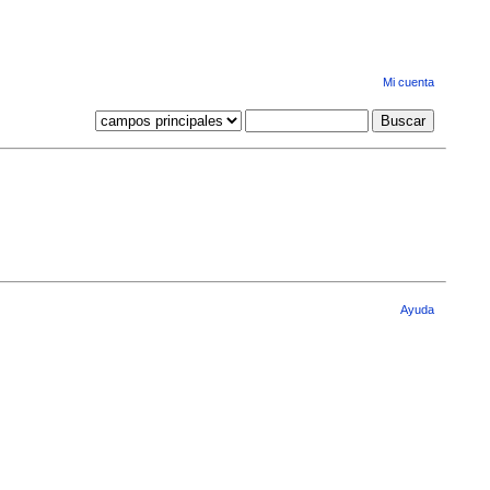
Mi cuenta
Ayuda