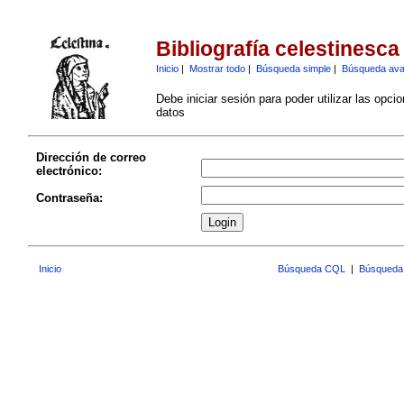
Bibliografía celestinesca
Inicio
|
Mostrar todo
|
Búsqueda simple
|
Búsqueda av
Debe iniciar sesión para poder utilizar las opci
datos
Dirección de correo
electrónico:
Contraseña:
Inicio
Búsqueda CQL
|
Búsqueda