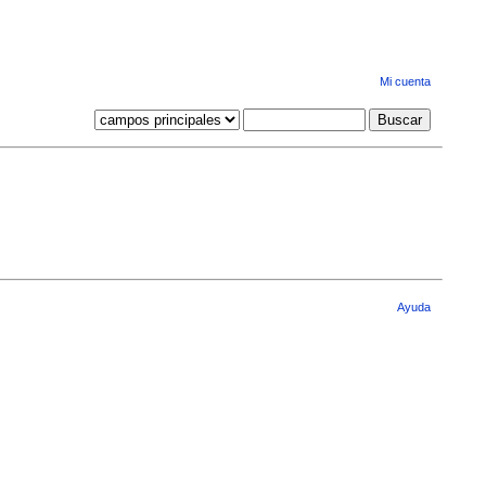
Mi cuenta
Ayuda