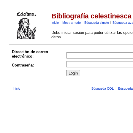
Bibliografía celestinesca
Inicio
|
Mostrar todo
|
Búsqueda simple
|
Búsqueda av
Debe iniciar sesión para poder utilizar las opci
datos
Dirección de correo
electrónico:
Contraseña:
Inicio
Búsqueda CQL
|
Búsqueda