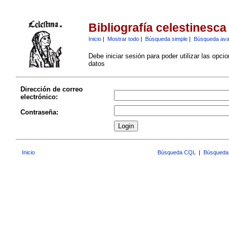
Bibliografía celestinesca
Inicio
|
Mostrar todo
|
Búsqueda simple
|
Búsqueda av
Debe iniciar sesión para poder utilizar las opci
datos
Dirección de correo
electrónico:
Contraseña:
Inicio
Búsqueda CQL
|
Búsqueda