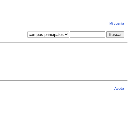
Mi cuenta
Ayuda