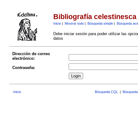
Bibliografía celestinesca
Inicio
|
Mostrar todo
|
Búsqueda simple
|
Búsqueda av
Debe iniciar sesión para poder utilizar las opci
datos
Dirección de correo
electrónico:
Contraseña:
Inicio
Búsqueda CQL
|
Búsqueda