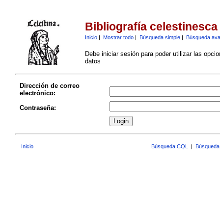
Bibliografía celestinesca
Inicio
|
Mostrar todo
|
Búsqueda simple
|
Búsqueda av
Debe iniciar sesión para poder utilizar las opci
datos
Dirección de correo
electrónico:
Contraseña:
Inicio
Búsqueda CQL
|
Búsqueda