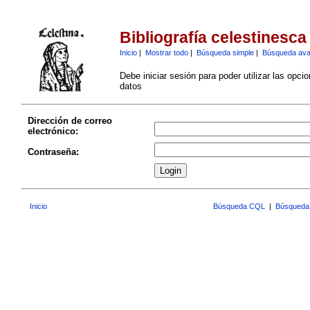
Bibliografía celestinesca
Inicio
|
Mostrar todo
|
Búsqueda simple
|
Búsqueda av
Debe iniciar sesión para poder utilizar las opci
datos
Dirección de correo
electrónico:
Contraseña:
Inicio
Búsqueda CQL
|
Búsqueda