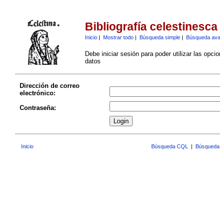
Bibliografía celestinesca
Inicio
|
Mostrar todo
|
Búsqueda simple
|
Búsqueda av
Debe iniciar sesión para poder utilizar las opci
datos
Dirección de correo
electrónico:
Contraseña:
Inicio
Búsqueda CQL
|
Búsqueda