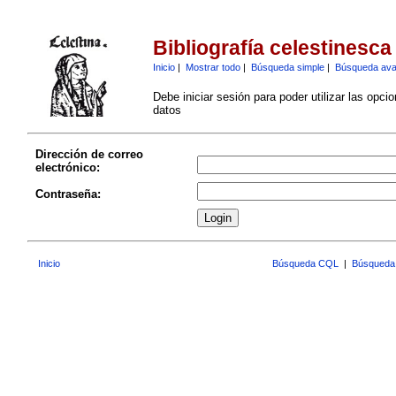
Bibliografía celestinesca
Inicio
|
Mostrar todo
|
Búsqueda simple
|
Búsqueda av
Debe iniciar sesión para poder utilizar las opci
datos
Dirección de correo
electrónico:
Contraseña:
Inicio
Búsqueda CQL
|
Búsqueda