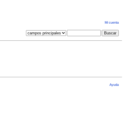
Mi cuenta
Ayuda