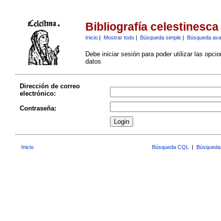
Bibliografía celestinesca
Inicio
|
Mostrar todo
|
Búsqueda simple
|
Búsqueda av
Debe iniciar sesión para poder utilizar las opci
datos
Dirección de correo
electrónico:
Contraseña:
Inicio
Búsqueda CQL
|
Búsqueda