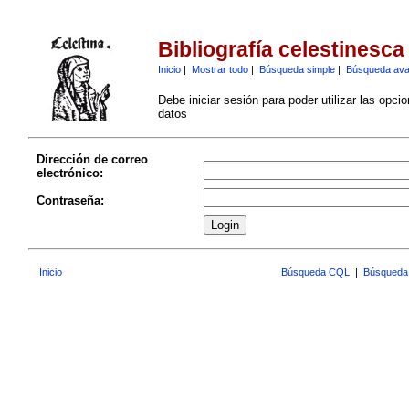
Bibliografía celestinesca
Inicio
|
Mostrar todo
|
Búsqueda simple
|
Búsqueda av
Debe iniciar sesión para poder utilizar las opci
datos
Dirección de correo
electrónico:
Contraseña:
Inicio
Búsqueda CQL
|
Búsqueda