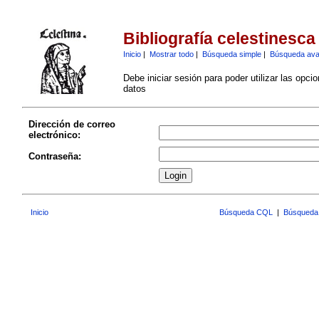
Bibliografía celestinesca
Inicio
|
Mostrar todo
|
Búsqueda simple
|
Búsqueda av
Debe iniciar sesión para poder utilizar las opci
datos
Dirección de correo
electrónico:
Contraseña:
Inicio
Búsqueda CQL
|
Búsqueda