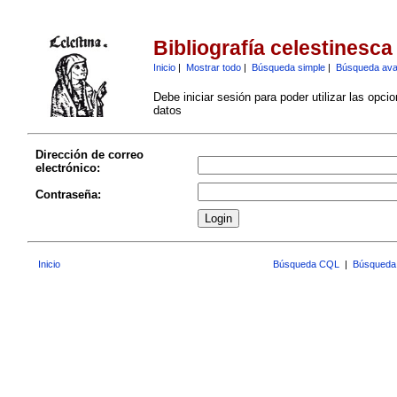
Bibliografía celestinesca
Inicio
|
Mostrar todo
|
Búsqueda simple
|
Búsqueda av
Debe iniciar sesión para poder utilizar las opci
datos
Dirección de correo
electrónico:
Contraseña:
Inicio
Búsqueda CQL
|
Búsqueda