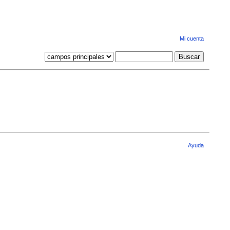
Mi cuenta
Ayuda