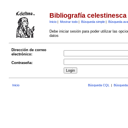
Bibliografía celestinesca
Inicio
|
Mostrar todo
|
Búsqueda simple
|
Búsqueda av
Debe iniciar sesión para poder utilizar las opci
datos
Dirección de correo
electrónico:
Contraseña:
Inicio
Búsqueda CQL
|
Búsqueda