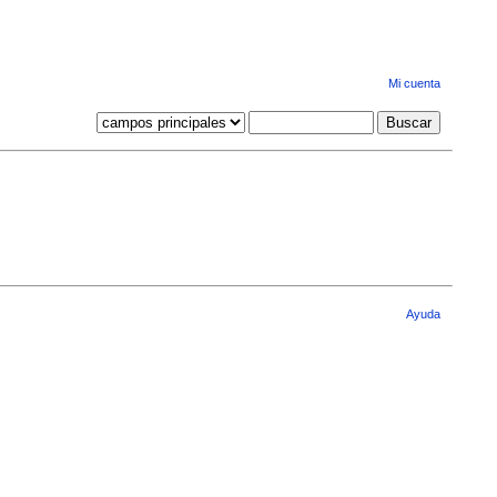
Mi cuenta
Ayuda