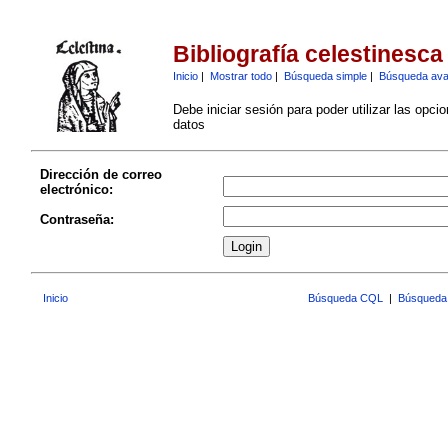
Bibliografía celestinesca
Inicio
|
Mostrar todo
|
Búsqueda simple
|
Búsqueda av
Debe iniciar sesión para poder utilizar las opci
datos
Dirección de correo
electrónico:
Contraseña:
Inicio
Búsqueda CQL
|
Búsqueda