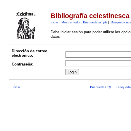
Bibliografía celestinesca
Inicio
|
Mostrar todo
|
Búsqueda simple
|
Búsqueda av
Debe iniciar sesión para poder utilizar las opci
datos
Dirección de correo
electrónico:
Contraseña:
Inicio
Búsqueda CQL
|
Búsqueda