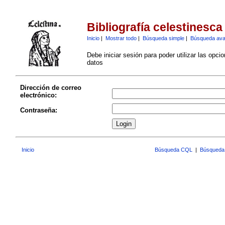
Bibliografía celestinesca
Inicio
|
Mostrar todo
|
Búsqueda simple
|
Búsqueda av
Debe iniciar sesión para poder utilizar las opci
datos
Dirección de correo
electrónico:
Contraseña:
Inicio
Búsqueda CQL
|
Búsqueda