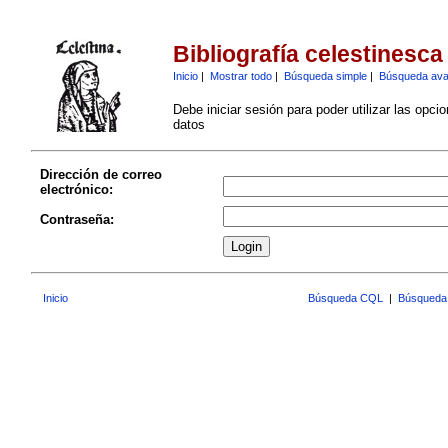
Bibliografía celestinesca
Inicio
|
Mostrar todo
|
Búsqueda simple
|
Búsqueda av
Debe iniciar sesión para poder utilizar las opci
datos
Dirección de correo
electrónico:
Contraseña:
Inicio
Búsqueda CQL
|
Búsqueda