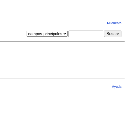
Mi cuenta
Ayuda