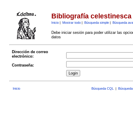
Bibliografía celestinesca
Inicio
|
Mostrar todo
|
Búsqueda simple
|
Búsqueda av
Debe iniciar sesión para poder utilizar las opci
datos
Dirección de correo
electrónico:
Contraseña:
Inicio
Búsqueda CQL
|
Búsqueda