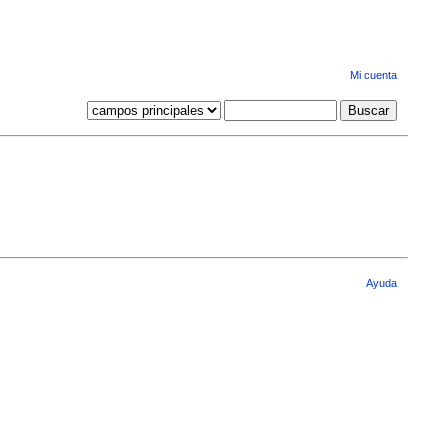
Mi cuenta
Ayuda