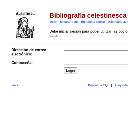
Bibliografía celestinesca
Inicio
|
Mostrar todo
|
Búsqueda simple
|
Búsqueda av
Debe iniciar sesión para poder utilizar las opci
datos
Dirección de correo
electrónico:
Contraseña:
Inicio
Búsqueda CQL
|
Búsqueda