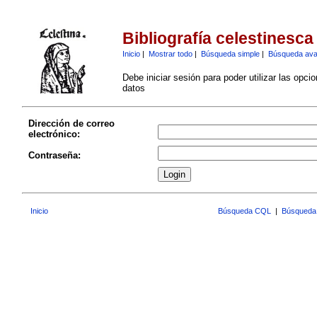
Bibliografía celestinesca
Inicio
|
Mostrar todo
|
Búsqueda simple
|
Búsqueda av
Debe iniciar sesión para poder utilizar las opci
datos
Dirección de correo
electrónico:
Contraseña:
Inicio
Búsqueda CQL
|
Búsqueda