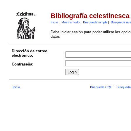
Bibliografía celestinesca
Inicio
|
Mostrar todo
|
Búsqueda simple
|
Búsqueda av
Debe iniciar sesión para poder utilizar las opci
datos
Dirección de correo
electrónico:
Contraseña:
Inicio
Búsqueda CQL
|
Búsqueda