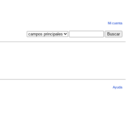
Mi cuenta
Ayuda