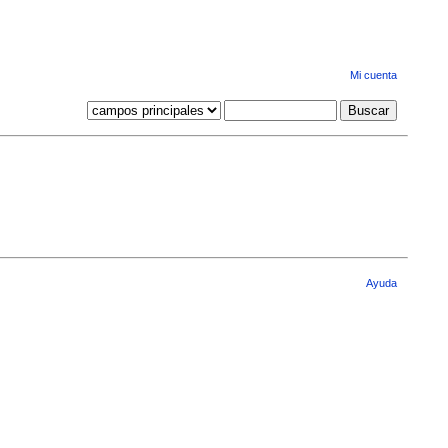
Mi cuenta
Ayuda